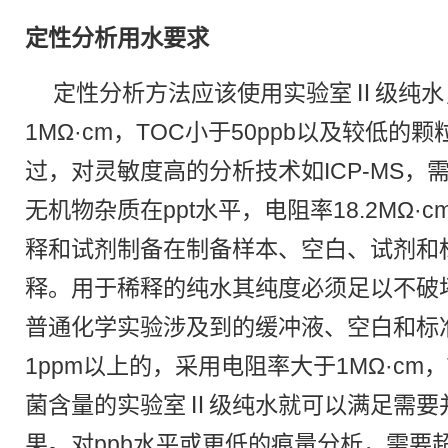
定性分析用水要求
定性分析方法应该使用实验室Ⅱ级纯水
1MΩ·cm，TOC小于50ppb以及较低
过，对灵敏度高的分析技术如ICP-MS，
无机物杂质在ppt水平，电阻率18.2MΩ·
释和试剂制备在制备样本、空白、试剂和
释。用于稀释的纯水其纯度必须足以不破
普通化学实验涉及到的缓冲液、空白和标
1ppm以上的，采用电阻率大于1MΩ·cm，
菌含量的实验室Ⅱ级纯水就可以满足需要
果。对ppb水平或更低的痕量分析，需要