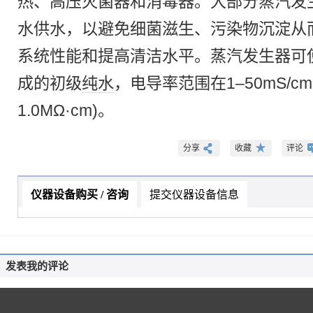
热、高压灭菌器和消毒器。大部分蒸汽发
水供水，以避免细菌滋生、污染物沉淀从
系统性能和提高清洁水平。蒸汽发生器可
成的初级
纯水
，电导率范围在1–50mS/cm
1.0MΩ·cm)。
分享
收藏
评论
仪器设备购买 / 咨询
提交仪器设备信息
发表我的评论