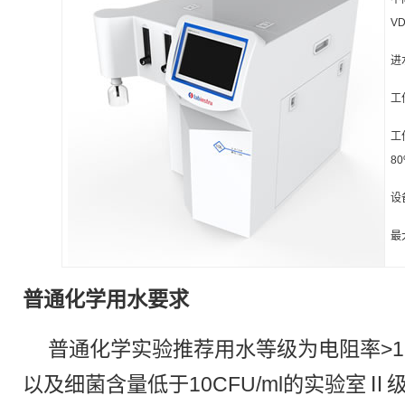
V
进
工作
工
8
设
最
普通化学用水要求
普通化学实验推荐用水等级为电阻率>1MΩ·
以及细菌含量低于10CFU/ml的实验室Ⅱ