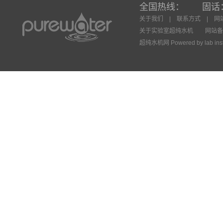
全国热线：
固话
关于我们
|
联系方式
|
网
关于实验室超纯水机
网站备案号：
超纯水机网
Powered by
lab ins